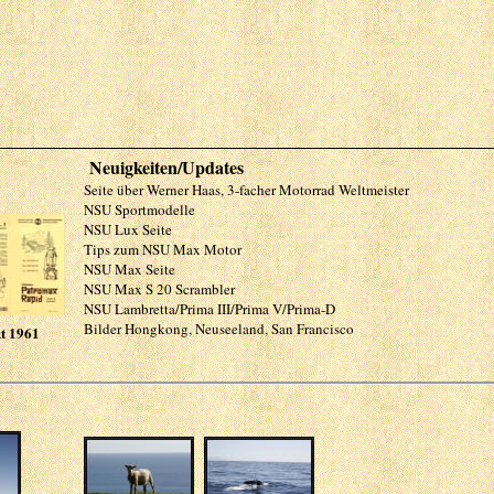
Neuigkeiten/Updates
Seite über Werner Haas, 3-facher Motorrad Weltmeister
NSU Sportmodelle
NSU Lux Seite
Tips zum NSU Max Motor
NSU Max Seite
NSU Max S 20 Scrambler
NSU Lambretta/Prima III/Prima V/Prima-D
Bilder Hongkong, Neuseeland, San Francisco
t 1961