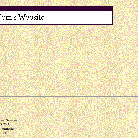
ebsite !
 Homepage
,
Fox, Superfox,
R 75/5,
, dreifacher
d 1954